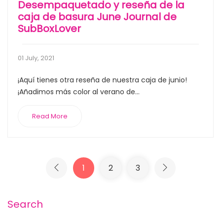
Desempaquetado y reseña de la
caja de basura June Journal de
SubBoxLover
01 July, 2021
¡Aquí tienes otra reseña de nuestra caja de junio!
¡Añadimos más color al verano de...
Read More
1
2
3
Search