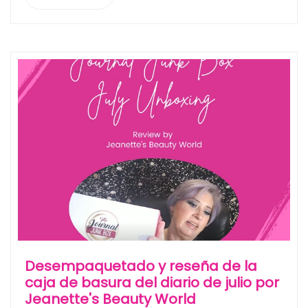
Desempaquetado y reseña de la
caja de basura del diario de julio por
Jeanette's Beauty World