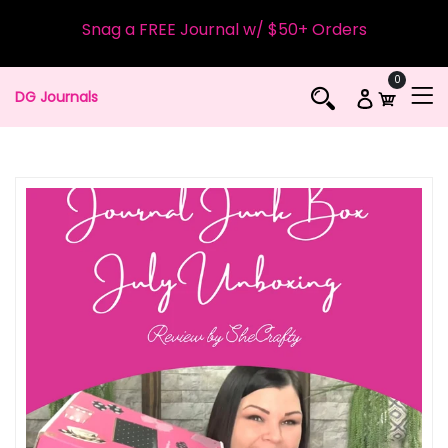
Snag a FREE Journal w/ $50+ Orders
0
DG Journals