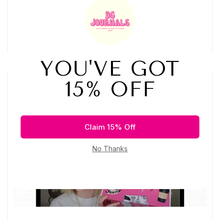
¡Agregamos todos los artículos fantásticos que...
Read More