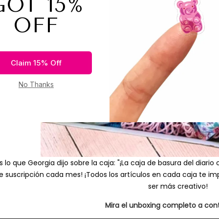
s lo que Georgia dijo sobre la caja: "¡La caja de basura del dia
e suscripción cada mes! ¡Todos los artículos en cada caja te im
ser más creativo!
Mira el unboxing completo a cont