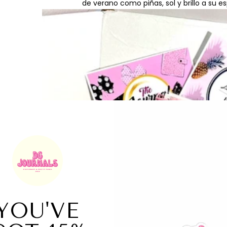
de verano como piñas, sol y brillo a su e