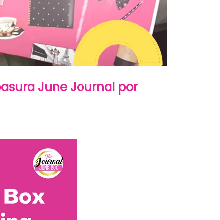
asura June Journal por